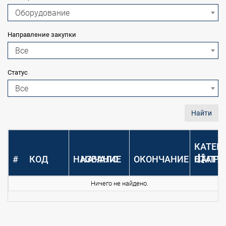
Оборудование
Направление закупки
Все
Статус
Все
Найти
КАТЕГ
#
КОД
НАЗВАНИЕ
НАЧАЛО
ОКОНЧАНИЕ
НАПРА
СТАТУ
Ничего не найдено.