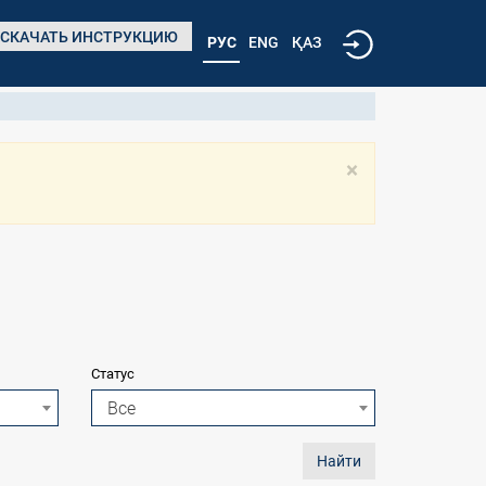
СКАЧАТЬ ИНСТРУКЦИЮ
РУС
ENG
ҚАЗ
×
Статус
Все
Найти