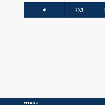
#
КОД
ССЫЛКИ